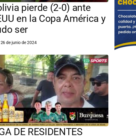
livia pierde (2-0) ante
UU en la Copa América y
udo ser
26 de junio de 2024
IGA DE RESIDENTES