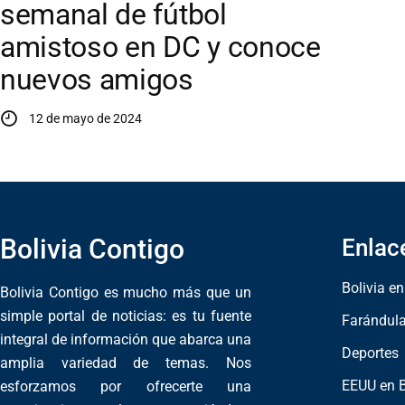
semanal de fútbol
amistoso en DC y conoce
nuevos amigos
12 de mayo de 2024
Bolivia Contigo
Enlac
Bolivia e
Bolivia Contigo es mucho más que un
simple portal de noticias: es tu fuente
Farándul
integral de información que abarca una
Deportes
amplia variedad de temas. Nos
EEUU en B
esforzamos por ofrecerte una