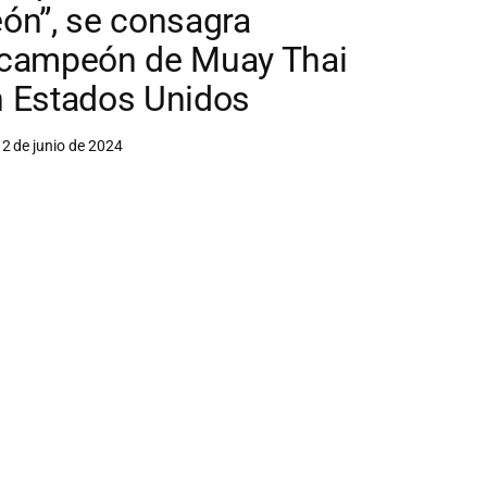
ón”, se consagra
icampeón de Muay Thai
n Estados Unidos
2 de junio de 2024