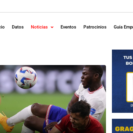
cio
Datos
Noticias
Eventos
Patrocinios
Guía Emp