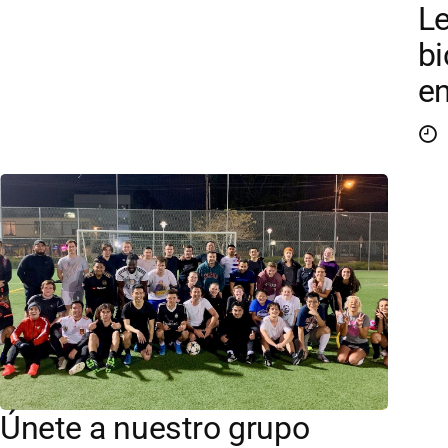
Le
b
e
Únete a nuestro grupo