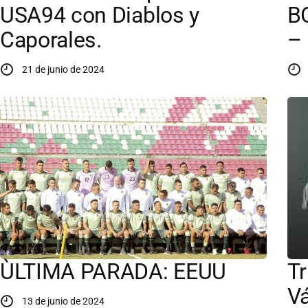
USA94 con Diablos y
B
Caporales.
–
21 de junio de 2024
ÙLTIMA PARADA: EEUU
Tr
Vá
13 de junio de 2024