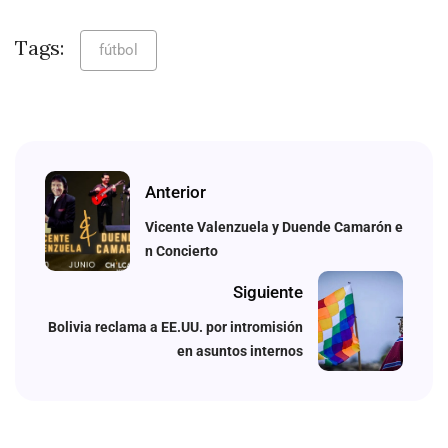
Tags:
fútbol
Anterior
Vicente Valenzuela y Duende Camarón e
n Concierto
Siguiente
Bolivia reclama a EE.UU. por intromisión
en asuntos internos