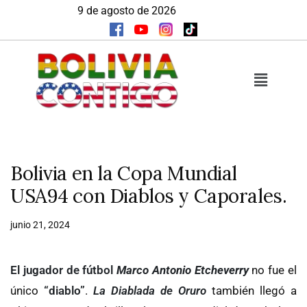
9 de agosto de 2026
Bolivia en la Copa Mundial
USA94 con Diablos y Caporales.
junio 21, 2024
El jugador de fútbol
Marco Antonio Etcheverry
no fue el
único
“diablo”
.
La Diablada de Oruro
también llegó a