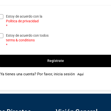
Estoy de acuerdo con la
Política de privacidad
*
Estoy de acuerdo con todos
terms & conditions
*
Regístrate
¿Ya tienes una cuenta? Por favor, inicia sesión
Aquí